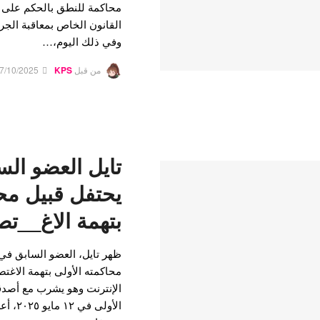
محاكمة للنطق بالحكم على تاي
القانون الخاص بمعاقبة الجر
وفي ذلك اليوم،…
من قبل
KPS
7/10/2025
يحتفل قبيل محا
بتهمة الاغ__ت
محاكمته الأولى بتهمة الاغ
الإنترنت وهو يشرب مع أصدق
الأولى