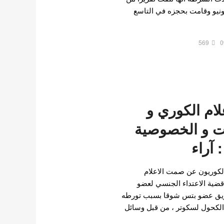
نيو وقامت بحجزه في التاسع
569
0
علام الكوري و
 و الخصوصية
 آراء
لكوريون عن صمت الاعلام
ضية الاعتداء الجنسي لعضو
تمزيق عضو بتس شوقا بسبب تورطه
 الكحول لسكوتر ، من قبل وسائل