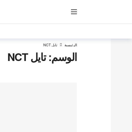
ار
الرئيسية
تايل NCT
الوسم:
تايل NCT