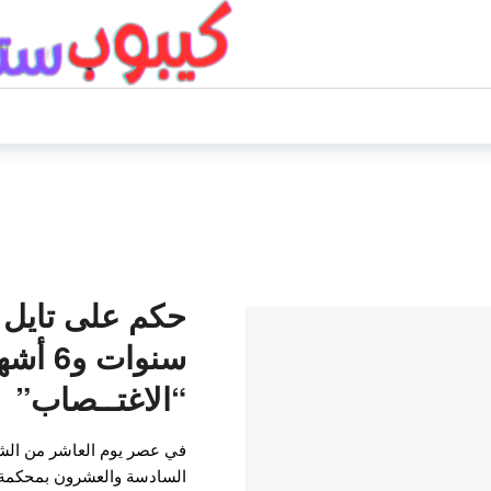
سنوات و
“الاغتــصاب”
في عصر يوم العاشر من الشهر
السادسة والعشرون بمحكمة 