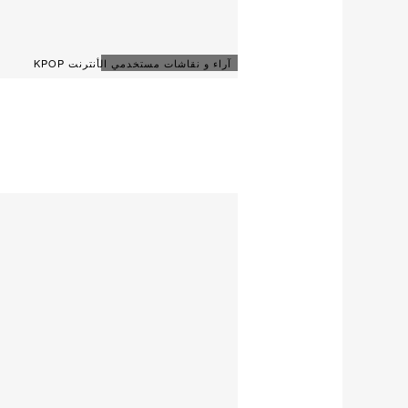
آراء و نقاشات مستخدمي الأنترنت KPOP