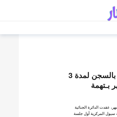
حكم على تايل بالسجن لمدة 3
6 أشهر بـتهمة
، عقدت الدائرة الجنائية
سيول المركزية أول جلسة