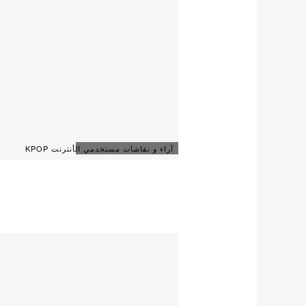
آراء و نقاشات مستخدمي الأنترنت KPOP