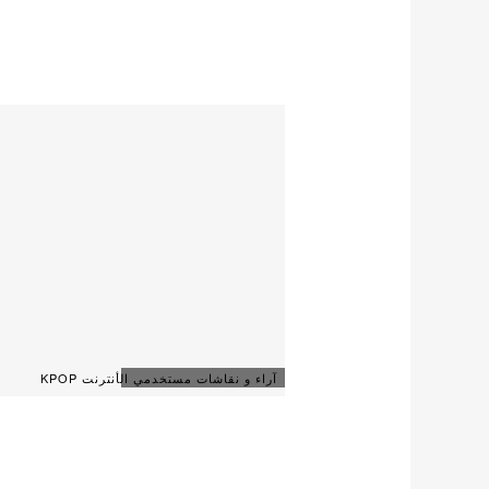
آراء و نقاشات مستخدمي الأنترنت KPOP