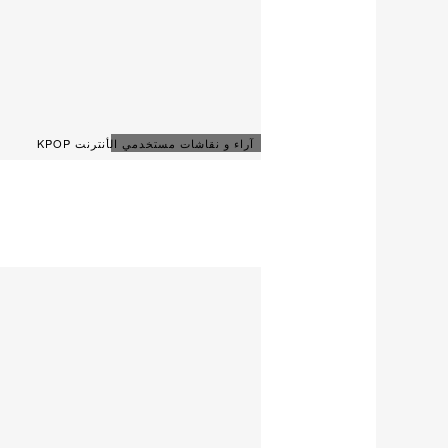
آراء و نقاشات مستخدمي الأنترنت KPOP