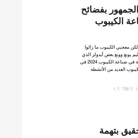
 الجمهور بفضائح
ة الكيبوب
م 2024 تقريبًا ولكن معجبي الكيبوب ما زالوا
م يونغ وونغ بعض آيدولز الذي
خانوا الجمهور بفضائح صادمة في صناعة الكيبوب 2024 في
 الكيبوب العديد من الأنشطة
1
739
1
قيق بتهمة