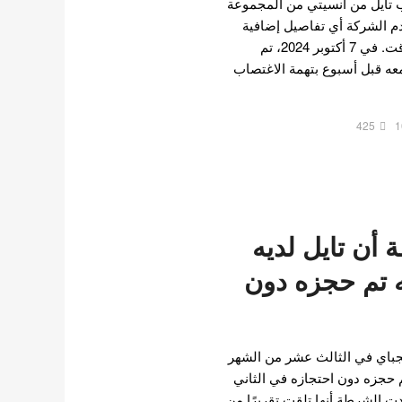
ب تايل من انسيتي من المجموعة
م الشركة أي تفاصيل إضافية
حول قضية تايل في ذلك الوقت. في 7 أكتوبر 2024، تم
عه قبل أسبوع بتهمة الاغتصاب
425
1
ن تايل لديه
ه تم حجزه دون
باي في الثالث عشر من الشهر
م حجزه دون احتجازه في الثاني
 الشرطة أنها تلقت تقريرًا من