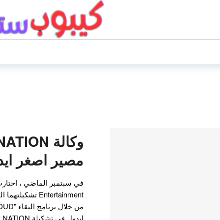
مصير اصغر اي
Entertainment تش