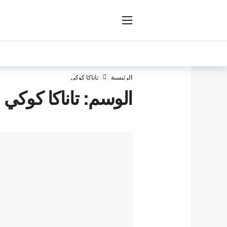
ار
الرئيسية
تاناكا كوكي
الوسم:
تاناكا كوكي