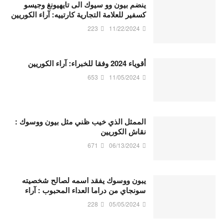
ينضم بيون وو سيوك الى تايهيونغ وجيسو
كسفير للعلامة التجارية كارتييه: آراء الكوريين
223
11/22/2024
أقوياء 2024 وفقا للخبراء: آراء الكوريين
653
11/05/2024
الممثل الذي خيب ظني مثل بيون ووسوك :
نقاش الكوريين
671
06/13/2024
يبون ووسوك يفقد اسمه لصالح شخصيته
سونجاي من دراما العداء المحبوب : آراء
228
05/05/2024