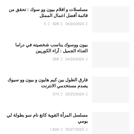
مسلسلات و افلام بيون وو سوك : تحقق من
قائمة أفضل اعمال الممثل
5
928
04/24/2024
بيون ووسوك يناسب شخصيته في دراما
العداء الجميل : آراء الكوريين
568
04/24/2024
فارق الطول بين كيم هايون و بيون وو سيوك
يصدم مستخدمي الانترنت
370
02/23/2024
مسلسل المرأة القوية كانغ نام سو بطولة لي
يومي
1,634
05/27/2022