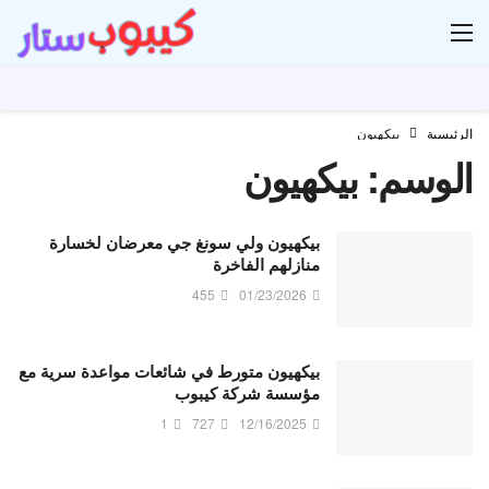
ار
الرئيسية
بيكهيون
الوسم:
بيكهيون
بيكهيون ولي سونغ جي معرضان لخسارة
منازلهم الفاخرة
455
01/23/2026
بيكهيون متورط في شائعات مواعدة سرية مع
مؤسسة شركة كيبوب
1
727
12/16/2025