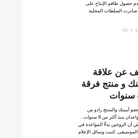
ف عدم حصول طاقم الإنتاج على
 صادرت السلطات المحلية
767
0
 عن علاقة
نك و منتج فرقة
 آيبينك والمنتج رادو من
HIGHUP Entertainment يتواعدان منذ أكثر من 8 سنوات .
اتش أن الزوجين بدأا المواعدة في
معتهما الموسيقى. كتبت وسائل الإعلام