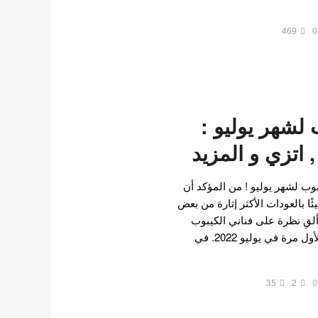
469
0
لشهر يوليو :
 اتزي و المزيد
ب لشهر يوليو ! من المؤكد أن
ًا بالعودات الأكثر إثارة من بعض
ألقِ نظرة على فناني الكيبوب
الذين سيعودون ويترسمون لأول مرة في يوليو 2022. في
35
2
0