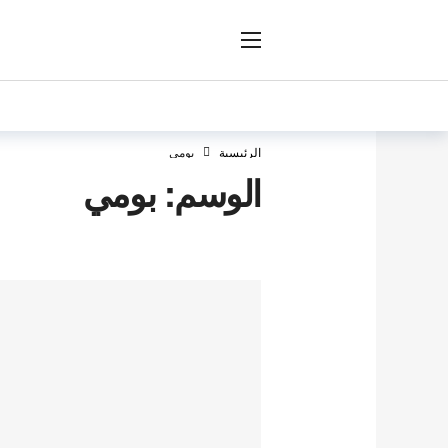
ار
الرئيسية
بومي
الوسم:
بومي