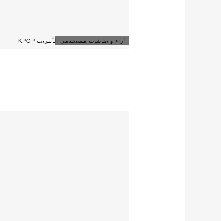
آراء و نقاشات مستخدمي الأنترنت KPOP