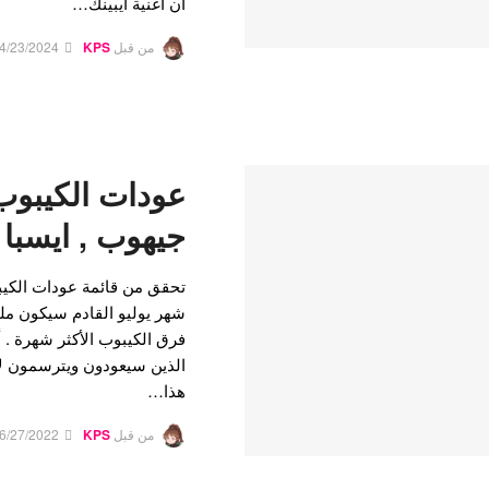
أن أغنية آيبينك…
من قبل
KPS
4/23/2024
عودات الكيبوب 
جيهوب , ايسبا ,
تحقق من قائمة عودات الكيبو
شهر يوليو القادم سيكون مليئ
فرق الكيبوب الأكثر شهرة . 
هذا…
من قبل
KPS
6/27/2022