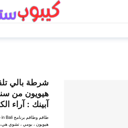
شرطة بالي تل
هيويون من سن
آبينك : آراء الك
هيويون ، بومي ، تشوي هي، ليم