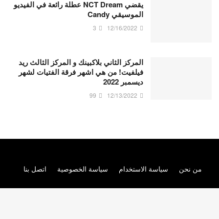
يقضي NCT Dream عطلة رائعة في الفيديو
الموسيقي Candy
3
12/16/2022
المركز الثاني بلاكبينك و المركز الثالث ريد
فيلفيت! من هي اشهر فرقة الفتيات لشهر
ديسمبر 2022
99
12/13/2022
من نحن
سياسة الاستخدام
سياسة الخصوصية
اتصل بنا