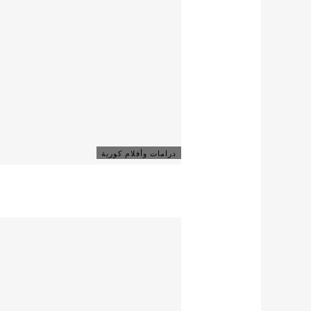
درامات وأفلام كورية