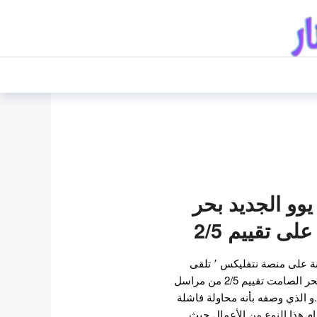
و الجديد بحر
 تقييم 2/5
بعد عرض جميع حلقاته الثامنة على منصة نتفليكس ٬ تلقى
مسلسل جونج يوو الجديد البحر الصامت تقييم 2/5 من مراسل
.و الذي وصفه بأنه محاولة فاشلة
ام هذا النوع من الأعمال حيث