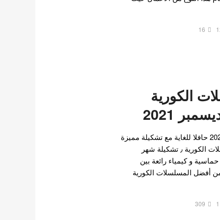
16
1
ت الكورية
مبر 2021
سيكون آخر شهر من سنة 2021 حافلا للغاية مع تشكيلة مميزة
و متنوعة ورائعة من المسلسلات الكورية ٫ تشكيلة شهر
ماسية و كيمياء رائعة بين
ق من أفضل المسلسلات الكورية
309
1