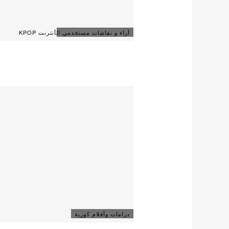
آراء و نقاشات مستخدمي الأنترنت KPOP
درامات وأفلام كورية