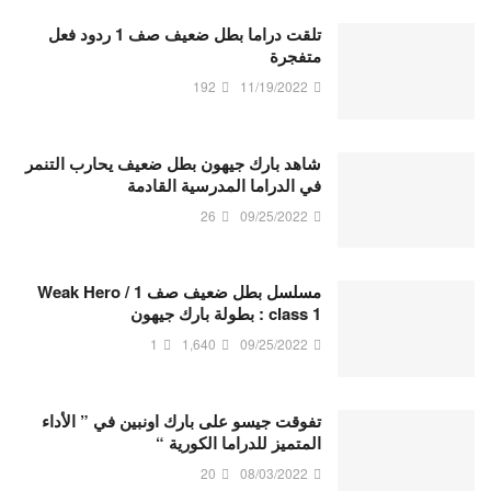
تلقت دراما بطل ضعيف صف 1 ردود فعل
متفجرة
192
11/19/2022
شاهد بارك جيهون بطل ضعيف يحارب التنمر
في الدراما المدرسية القادمة
26
09/25/2022
مسلسل بطل ضعيف صف 1 / Weak Hero
class 1 : بطولة بارك جيهون
1
1,640
09/25/2022
تفوقت جيسو على بارك اونبين في ” الأداء
المتميز للدراما الكورية “
20
08/03/2022