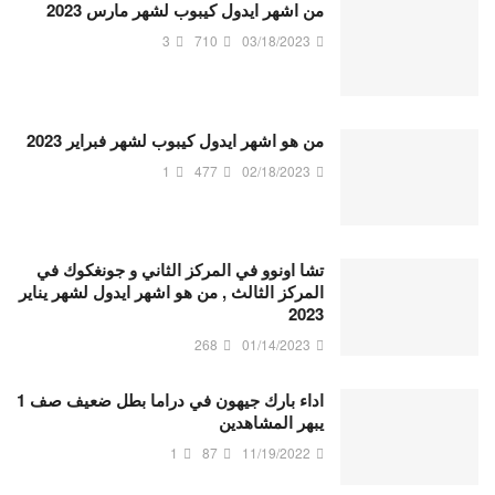
من اشهر ايدول كيبوب لشهر مارس 2023
3
710
03/18/2023
من هو اشهر ايدول كيبوب لشهر فبراير 2023
1
477
02/18/2023
تشا اونوو في المركز الثاني و جونغكوك في
المركز الثالث , من هو اشهر ايدول لشهر يناير
2023
268
01/14/2023
اداء بارك جيهون في دراما بطل ضعيف صف 1
يبهر المشاهدين
1
87
11/19/2022