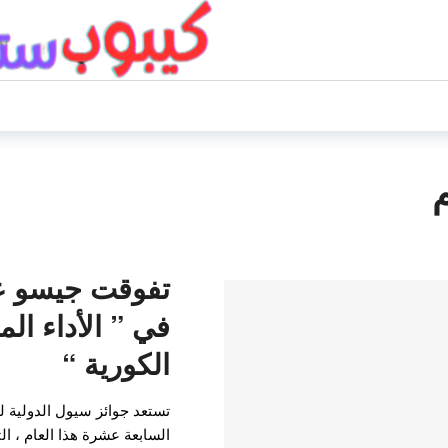
م
تفوقت جيسو عل
في ” الأداء الم
الكورية “
تستعد جوائز سيول الدولية لل
السابعة عشرة هذا العام ، ال