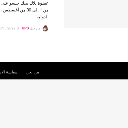
عضوة بلاك بينك جيسو على با
من 1 إلى 30 من أ
الدولية…
من قبل
KPS
8/03/2022
من نحن
سياسة الاس