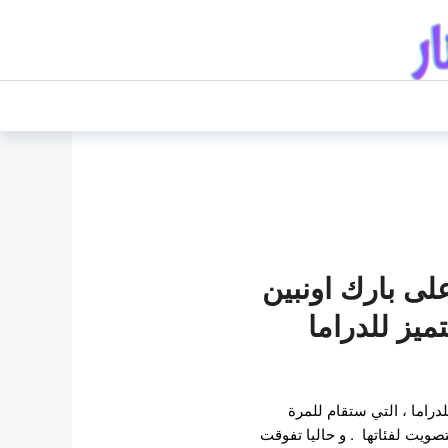
ى بارك اونبين
تميز للدراما
دراما ، التي ستقام للمرة
تصويت لفئاتها . و حاليا تفوقت