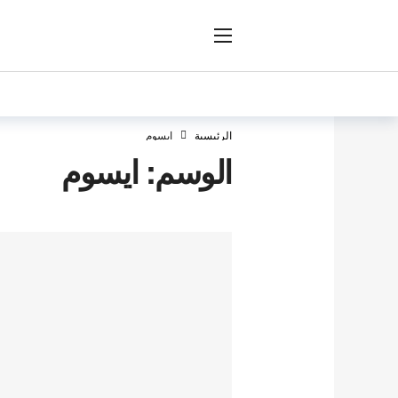
ار
الرئيسية
ايسوم
الوسم:
ايسوم