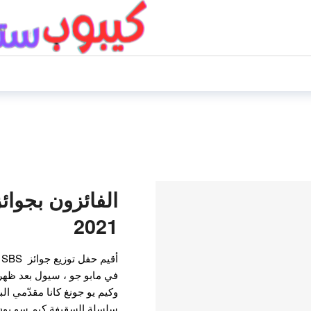
2021
وكيم يو جونغ كانا مقدّمي ال