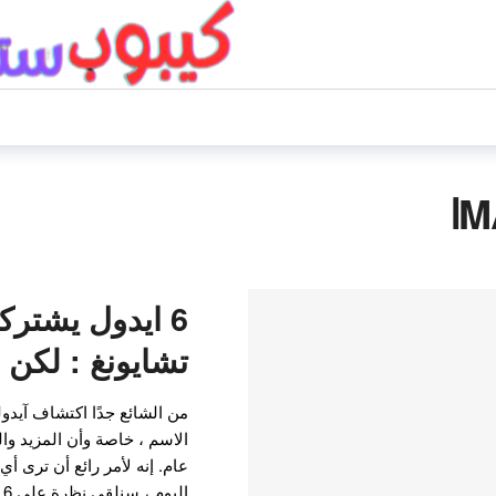
6 ايدول يشتر
تشايونغ : لكن
من الشائع جدًا اكتشاف آيدو
الاسم ، خاصة وأن المزيد وا
عام. إنه لأمر رائع أن ترى أي
ا