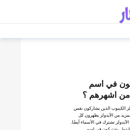
كون في اسم
 من اشهرهم ؟
لز الكيبوب الذين يشاركون نفس
لمزيد من الآيدولز يظهرون كل
 الآيدولز تشترك في الأسماء أيضًا.
ليوم ، سنلقي نظرة على 6 ايدول يشتركون في اسم