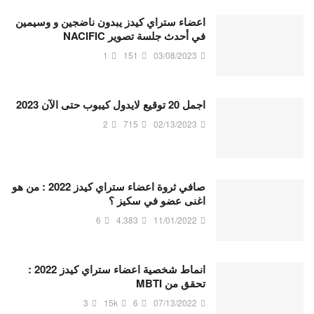
اعضاء ستراي كيدز يبدون ناضجين و وسيمين
في أحدث جلسة تصوير NACIFIC
1
151
03/08/2023
اجمل 20 توقيع لايدول كيبوب حتى الآن 2023
2
715
02/13/2023
صافي ثروة اعضاء ستراي كيدز 2022 : من هو
اغنى عضو في سكيز ؟
6
4,383
11/01/2022
انماط شخصية اعضاء ستراي كيدز 2022 :
تحقق من MBTI
3
15k
6
07/13/2022