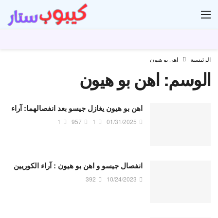
ار
الرئيسية
اهن بو هيون
الوسم:
اهن بو هيون
اهن بو هيون يغازل جيسو بعد انفصالهما: آراء
1
957
1
01/31/2025
انفصال جيسو و اهن بو هيون : آراء الكوريين
392
10/24/2023