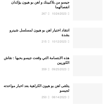
جيسو من بلاكبينك و اهن بو هيون يؤكدان
انفصالهما
267
10/24/2023
انتقاد اختيار اهن بو هيون لمسلسل شينرو
بشدة
215
10/12/2023
هذه الابتسامة التي وقعت جيسو بحبها : نقاش
الكوريين
359
09/25/2023
يتلقى اهن بو هيون الكراهية بعد اخبار مواعدته
لجيسو
250
08/14/2023