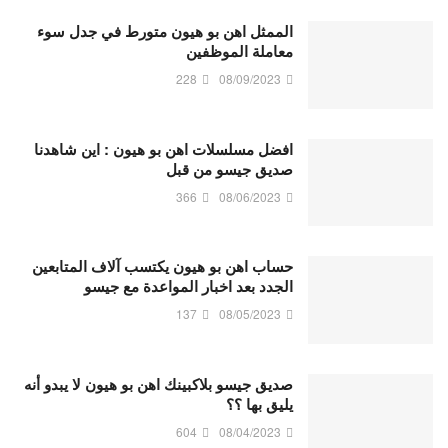
الممثل اهن بو هيون متورط في جدل سوء
معاملة الموظفين
228
08/09/2023
افضل مسلسلات اهن بو هيون : اين شاهدنا
صديق جيسو من قبل
366
08/06/2023
حساب اهن بو هيون يكتسب آلاف المتابعين
الجدد بعد اخبار المواعدة مع جيسو
137
08/05/2023
صديق جيسو بلاكبينك اهن بو هيون لا يبدو أنه
يليق بها ؟؟
604
08/04/2023