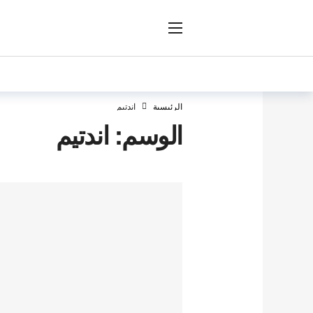
ار
الرئيسية
اندتيم
الوسم:
اندتيم