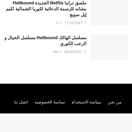
ملصق دراما Netflix الجديدة Hellbound
مشابه للرسمة الدعائية لكوريا الشمالية لكيم
إيل سونغ
6
11/20/2021
مسلسل الهالك Hellbound مسلسل الخيال و
الرعب الكوري
194
09/30/2021
من نحن
سياسة الاستخدام
سياسة الخصوصية
اتصل بنا