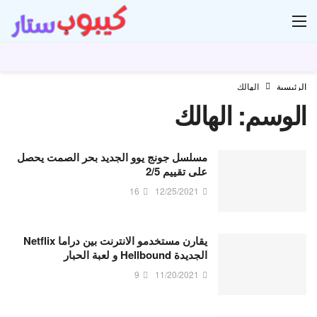
ار
الرئيسية
الهالك
الوسم:
الهالك
مسلسل جونج يوو الجديد بحر الصمت يحصل
على تقييم 2/5
16
12/25/2021
يقارن مستخدمو الانترنت بين دراما Netflix
الجديدة Hellbound و لعبة الحبار
9
11/20/2021