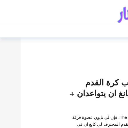
ب كرة القدم
غ ان يتواعدان +
وفقًا لتقرير حصري من The Fact، فإن لي نايون عضوة فرقة
لقدم المحترف لي كانغ ان في