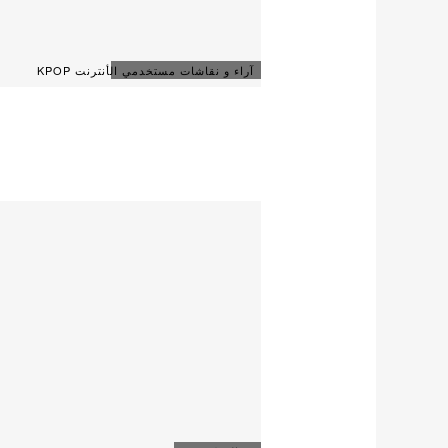
آراء و نقاشات مستخدمي الأنترنت KPOP