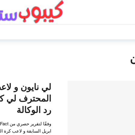
ن
لي نايون و لاع
المحترف لي كان
رد الوكالة
ابريل السابقة و لاعب كرة ا