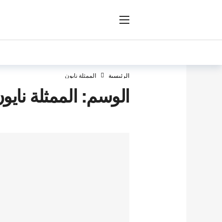
ار
الرئيسية
الممثلة نايون
الوسم:
الممثلة نايو