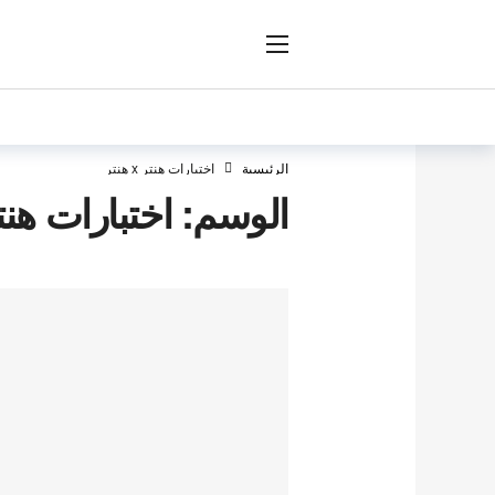
ار
الرئيسية
اختبارات هنتر x هنتر
الوسم:
اختبارات هنتر x ه