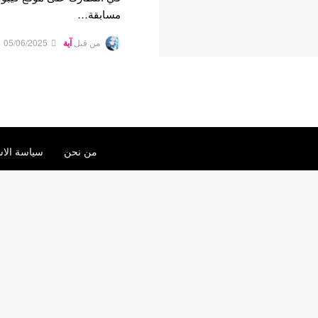
مسابقة…
من قبل
آية
05/06/2025
من نحن
سياسة الاس