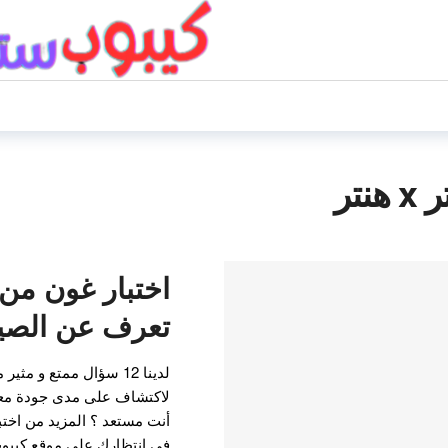
نتر
تعرف عن الصيا
لاكتشاف على مدى جودة معرف
أنت مستعد ؟ المزيد من اختب
في انتظارك على موقع كيبوب