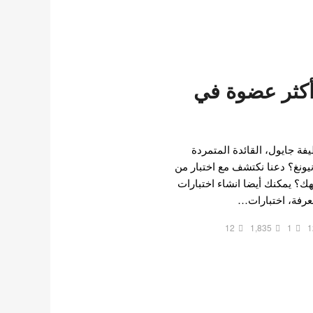
أكثر عضوة في
يفة جايول، القائدة المتمردة
ونيونغ؟ دعنا نكتشف مع اختبار من
؟ يمكنك أيضا انشاء اختبارات
عرفة، اختبارات…
12
1,835
1
1