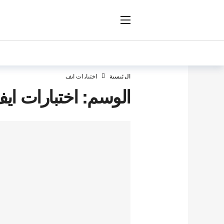
ار
الرئيسية
اختبارات ايف
الوسم:
اختبارات اي