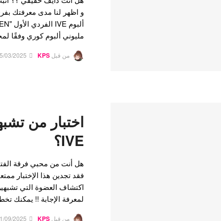
و اظهر لنا مدى معرفتك بفرق
مليوني ألبوم كوري وفقًا ل
من قبل
KPS
5/03/2025
اختبار من تشب
IVE؟
هل أنت من محبي فرقة الفتي
فقد تجدين هذا الإختبار ممتع
اكتشاف العضوة التي تشبهين أ
لمعرفة الإجابة !! يمكنك تخ
من قبل
KPS
1/09/2025