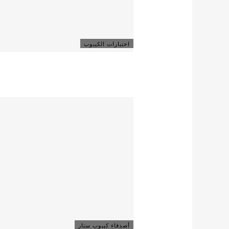
اختبارات الكيبوب
أصدقاء كيبوب ستار