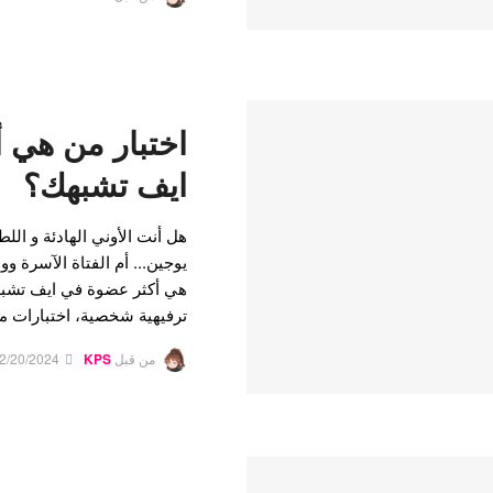
اختبار من هي 
ايف تشبهك؟
هل أنت الأوني الهادئة و اللط
يوجين... أم الفتاة الآسرة و
هي أكثر عضوة في ايف تشبهك
ترفيهية شخصية، اختبارات م
من قبل
KPS
2/20/2024