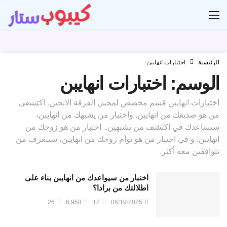
ار
الرئيسية
اختبارات انهايبن
الوسم:
اختبارات انهايبن
اختبارات انهايبن قسم مخصص لمحبي الفرقة الانجين. اكتشفي
من هو صديقك من انهايبن. و
اختبار من يشبهك من انهايبن،
سيساعدك في اكتشف من تشبهين. اختبار من هو زوجك من
انهايبن. و في اختبار من هو توأم روحك من انهايبن، ستتعرف من
تتوافقين معه أكثر.
اختبار من سيواعدك من انهايبن بناء على
اطلالتك من برادا؟
26
6,958
12
06/19/2025