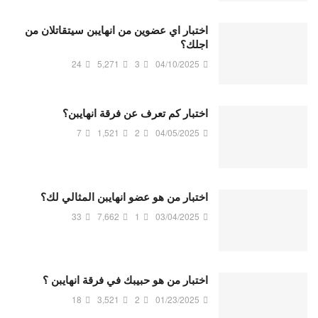
اختبار اي عضوين من انهايبن سيتقاتلان من
اجلك؟
24
5,271
3
04/10/2025
اختبار كم تعرف عن فرقة انهايبن؟
7
1,521
2
04/05/2025
اختبار من هو عضو انهايبن المثالي لك؟
33
7,662
1
03/04/2025
اختبار من هو حبيبك في فرقة انهايبن ؟
18
3,521
2
01/23/2025