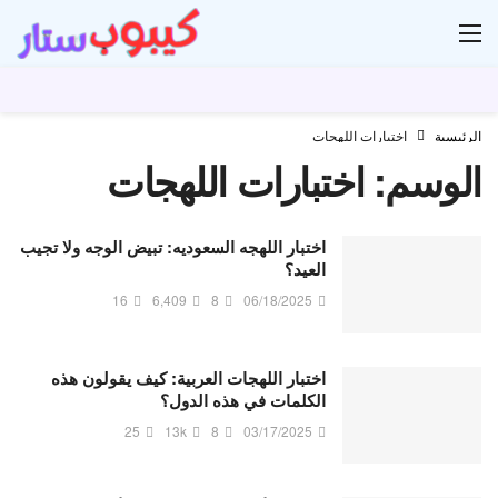
ار
الرئيسية
اختبارات اللهجات
الوسم:
اختبارات اللهجات
اختبار اللهجه السعوديه: تبيض الوجه ولا تجيب
العيد؟
16
6,409
8
06/18/2025
اختبار اللهجات العربية: كيف يقولون هذه
الكلمات في هذه الدول؟
25
13k
8
03/17/2025