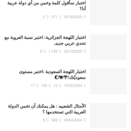
اختبار سأقول كلمة وخمن من أي دولة عربية
أنا؟
2
371
03/16/2025
اختبار اللهجة الجزائرية: اختبر نسبة العروبة مع
تحدي عربي جديد.
9
1,193
03/12/2025
اختبار اللهجة السعودية :اختبر مستوى
سعوديّتك!🌴🐫🌔
17
12k
10
10/25/2024
الأمثال الشعبيه : هل يمكنك أن تخمن الدولة
العربية التي تستخدمها ؟
6
583
09/04/2024