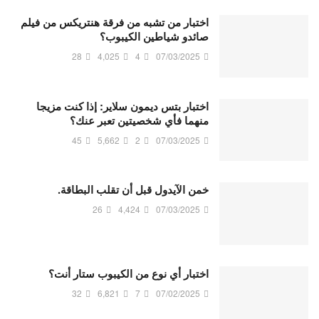
اختبار من تشبه من فرقة هنتريكس من فيلم
صائدو شياطين الكيبوب؟
28
4,025
4
07/03/2025
اختبار بتس ديمون سلاير: إذا كنت مزيجا
منهما فأي شخصيتين تعبر عنك؟
45
5,662
2
07/03/2025
خمن الآيدول قبل أن تقلب البطاقة.
26
4,424
07/03/2025
اختبار أي نوع من الكيبوب ستار أنت؟
32
6,821
7
07/02/2025