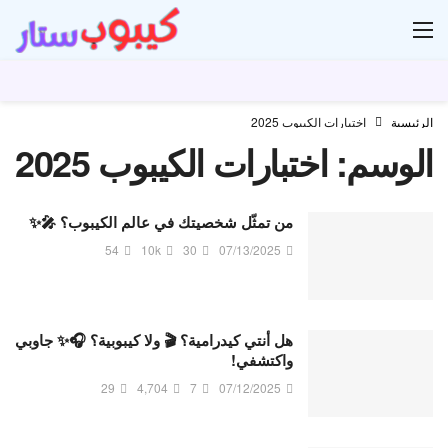
ار
الرئيسية
اختبارات الكيبوب 2025
الوسم:
اختبارات الكيبوب 2025
من تمثّل شخصيتك في عالم الكيبوب؟ 🎤✨
54
10k
30
07/13/2025
هل أنتي كيدرامية؟ 🎬 ولا كيبوبية؟ 🎧✨ جاوبي
واكتشفي!
29
4,704
7
07/12/2025