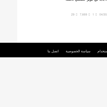
29
7,669
1
04/30
تخدام
سياسة الخصوصية
اتصل بنا