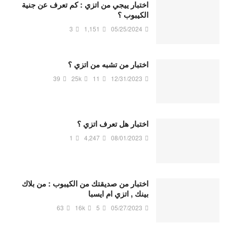
اختبار ييجي من اتزي : كم تعرف عن جنية
الكيبوب ؟
3
1,151
05/25/2024
اختبار من تشبه من اتزي ؟
39
25k
11
12/31/2023
اختبار هل تعرف اتزي ؟
1
4,247
08/01/2023
اختبار من صديقتك من الكيبوب : من بلاك
بينك , اتزي ام ايسبا
63
16k
5
05/27/2023