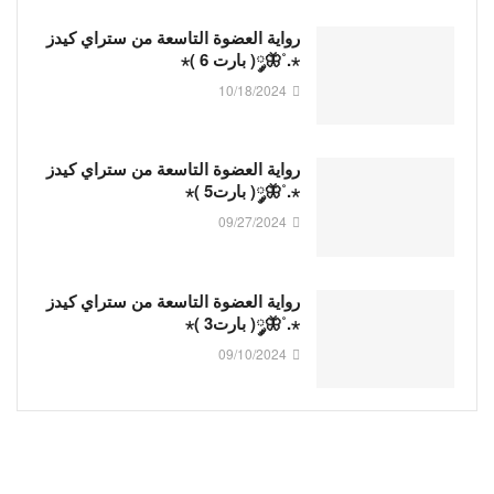
رواية العضوة التاسعة من ستراي كيدز
⋆.˚🦋༘( بارت 6 )⋆
10/18/2024
رواية العضوة التاسعة من ستراي كيدز
⋆.˚🦋༘( بارت5 )⋆
09/27/2024
رواية العضوة التاسعة من ستراي كيدز
⋆.˚🦋༘( بارت3 )⋆
09/10/2024