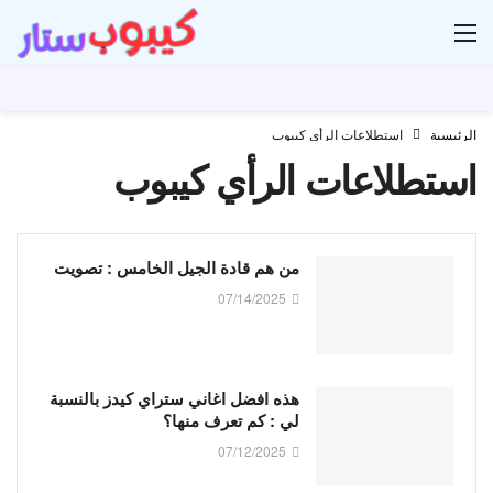
ار
الرئيسية
استطلاعات الرأي كيبوب
استطلاعات الرأي كيبوب
من هم قادة الجيل الخامس : تصويت
07/14/2025
هذه افضل اغاني ستراي كيدز بالنسبة
لي : كم تعرف منها؟
07/12/2025