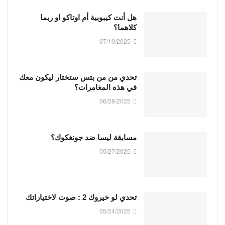
هل أنت كيبوبية أم اوتاكو او ربما
كلاهما؟
07/10/2025
تحدي من من بتس ستختار ليكون معك
في هذه المغامرات؟
06/28/2025
مسابقة ليسا ضد جونغكوك؟
05/27/2025
تحدي لو خيروك 2 : صوت لاختياراتك
05/24/2025