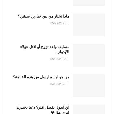
ماذا تختار من بين خيارين سيئين؟
05/22/2025
مسابقة واعد تزوج أو اقتل هؤلاء
الآيدولز .
05/03/2025
من هو اوسم ايدول من هذه القائمة؟
04/30/2025
اي ايدول تفضل اكثر؟ دعنا نختبرك
لنرى هذا ❤️