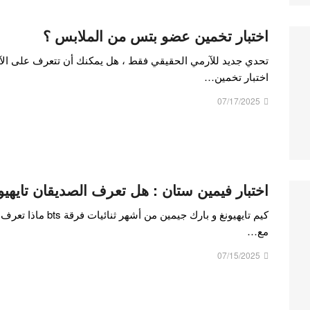
اختبار تخمين عضو بتس من الملابس ؟
تحدي جديد للآرمي الحقيقي فقط ، هل يمكنك أن تتعرف على الآ
اختبار تخمين…
07/17/2025
اختبار فيمين ستان : هل تعرف الصديقان تايهيو
كيم تايهيونغ و بارك جي
مع…
07/15/2025