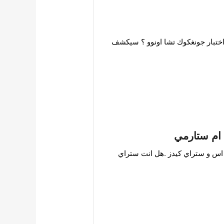
, اختبار جونغكوك تشا اونوو ؟ سيكشف
 اس و ستراي كيدز .هل انت ستراي