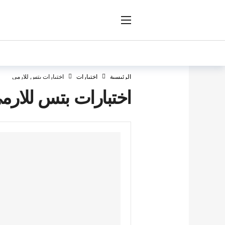
ار
الرئيسية
اختبارات
اختبارات بتس للارمي
اختبارات بتس للارم