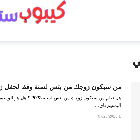
ي
من سيكون زوجك من بتس لسنة وفقا لحفل ز
هل تعلم من سيكون زوجك من بتس
الوسيم تاي…
07/26/2025