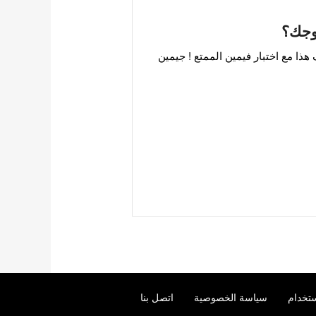
زوجك؟
ذا مع اختبار فيمين الممتع ! جيمين
تخدام
سياسة الخصوصية
اتصل بنا