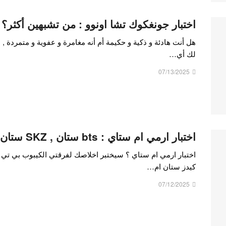
اختبار جونغكوك تشا اونوو : من تشبهين أكثر؟
هل أنت هادئة و ذكية و حكيمة أم أنه مغامرة و عفوية و متمردة 
لك أي…
07/13/2025
اختبار ارمي ام ستاي : bts ستان , SKZ ستان ام ستارمي
اختبار ارمي ام ستاي ؟ سيختبر اخلاصك لفرقتي الكيبوب بي تي
كيدز ستان ام…
07/12/2025