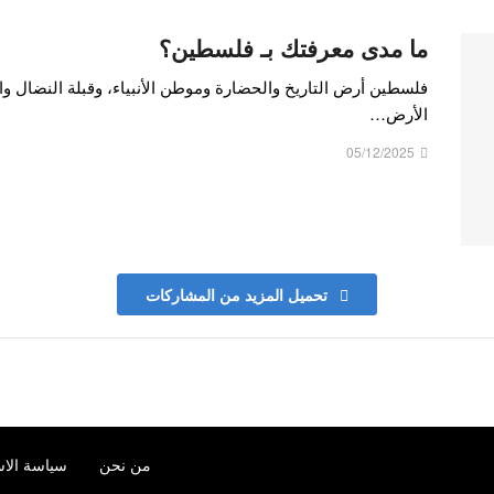
ما مدى معرفتك بـ فلسطين؟
فلسطين أرض التاريخ والحضارة وموطن الأنبياء، وقبلة النضال و
الأرض…
05/12/2025
تحميل المزيد من المشاركات
من نحن
سياسة الاس