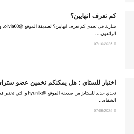
كم تعرف انهايبن؟
شارك 
الرائعون.…
07/10/2025
اختبار للستاي : هل يمكنكم تخمين عضو سترا
تحدي جديد للستايز من صديقة
الشفاه…
07/09/2025