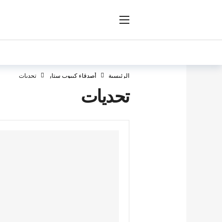
ار
الرئيسية
أصدقاء كيبوب ستار
تحديات
تحديات