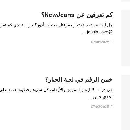
كم تعرفين عن NewJeans؟
@jennie_love…
07/08/2025
خمن الرقم في لعبة الحبار؟
في دراما الاثارة والتشويق والأرقام، كل شيء وخطوة تعتمد على 
تحدي خمن…
07/03/2025