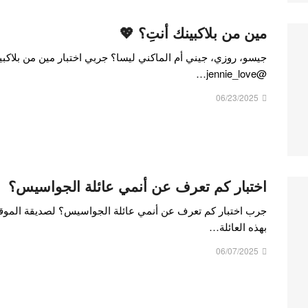
مين من بلاكبينك أنتِ؟ 💖
جيسو، روزي، جيني أم الماكني ليسا؟ جربي اختبار مين من بلاكبي
@jennie_love…
06/23/2025
اختبار كم تعرف عن أنمي عائلة الجواسيس؟
بهذه العائلة…
06/07/2025