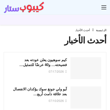
ار
الرئيسية
أحدث الأخبار
أحدث الأخبار
كيم سوهيون يعلن عودته بعد
فضيحته… و40 عرضًا للتمثيل…
07/17/2026
آيو ولي جونغ سوك يؤكدان الانفصال
بعد علاقة دامت أربع…
07/10/2026