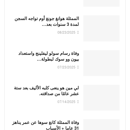
الممثلة هوانغ جونغ أوم تواجه السجن
لمدة 3 سنوات بعد…
08/23/2025
وفاة رسام سولو ليفلينج واستعداد
بيون وو سوك لبطولة…
07/23/2025
لي مين هو ينعى كلبه الأليف بعد ستة
عشر عامًا من صداقته.
07/14/2025
وفاة الممثلة كانغ سوها عن عمر يناهز
31 عاما + الأسباب