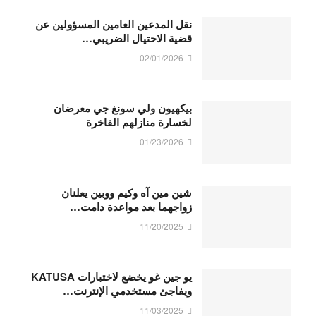
نقل المدعين العامين المسؤولين عن
قضية الاحتيال الضريبي…
02/01/2026
بيكهيون ولي سونغ جي معرضان
لخسارة منازلهم الفاخرة
01/23/2026
شين مين آه وكيم ووبين يعلنان
زواجهما بعد مواعدة دامت…
11/20/2025
يو جين غو يخضع لاختبارات KATUSA
ويفاجئ مستخدمي الإنترنت…
11/03/2025