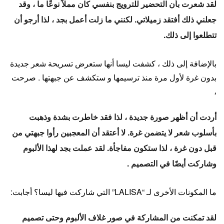
لقد شعرت بأن التحضير للترويج بنفسي كان مملاً نوعًا ما ، وقد
جعلني ذلك أفتقد زميلاتي. لكنني ما زلت أعمل بجد ، لذا أرجو أن
تتطلعوا إلى ذلك.
بالإضافة إلى ذلك ، كشفت ليسا أنها ستعرض تسريحة شعر جديدة
بدون غرة لأول مرة منذ ترسيمها و ستكشف عن جبهتها . صرحت
،
أردت أن أظهر صورة جديدة ، لذا فقد خاطرت بشدة وذهبت
بأسلوب شعر لا يتضمن غرة. لا أعتقد أن المعجبين رأوا جبهتي من
قبل دون غرة ، لذا ستكون مفاجأة. لقد عملت بجد لهذا الألبوم
وشاركت أيضًا في التصميم .
ما المكونات الأخرى لـ “LALISA” التي شاركت فيها ليسا؟ أجابت:
لقد تمكنت من المشاركة في صور غلاف الألبوم وحتى تصميم