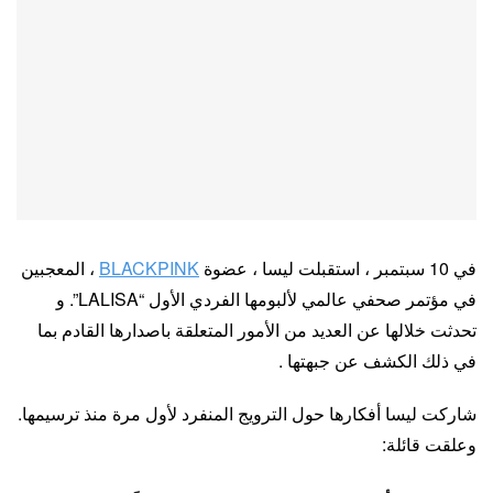
في 10 سبتمبر ، استقبلت ليسا ، عضوة
BLACKPINK
، المعجبين
في مؤتمر صحفي عالمي لألبومها الفردي الأول “LALISA”. و
تحدثت خلالها عن العديد من الأمور المتعلقة باصدارها القادم بما
في ذلك الكشف عن جبهتها .
شاركت ليسا أفكارها حول الترويج المنفرد لأول مرة منذ ترسيمها.
وعلقت قائلة: