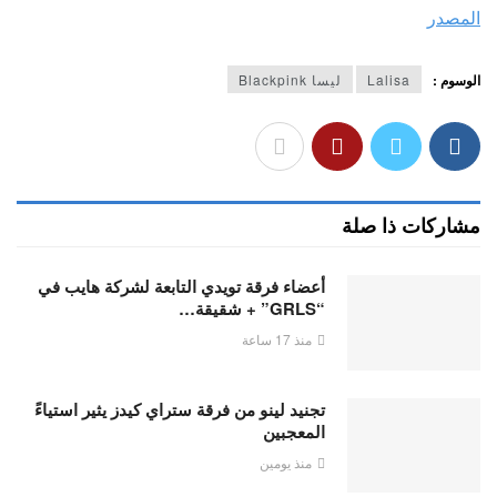
المصدر
الوسوم :
Lalisa
ليسا Blackpink
مشاركات ذا صلة
أعضاء فرقة تويدي التابعة لشركة هايب في
“GRLS” + شقيقة…
منذ 17 ساعة
تجنيد لينو من فرقة ستراي كيدز يثير استياءً
المعجبين
منذ يومين