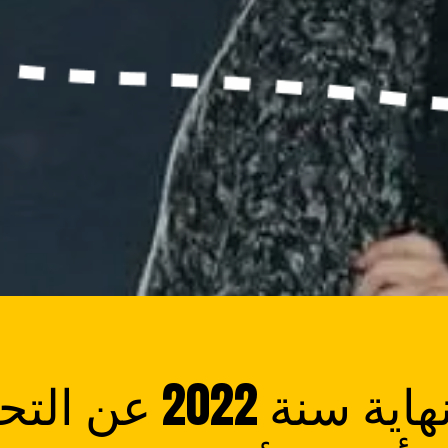
علن في نهاية سنة 