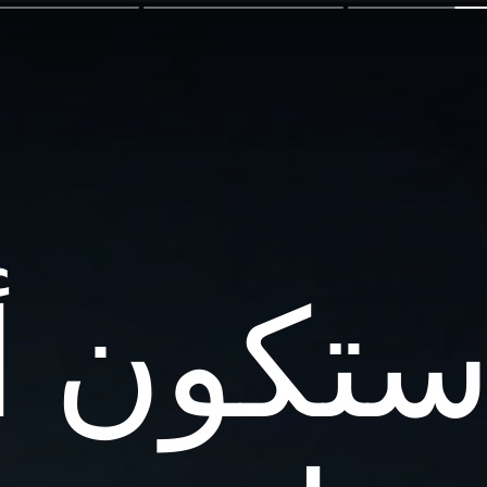
ستكون أ