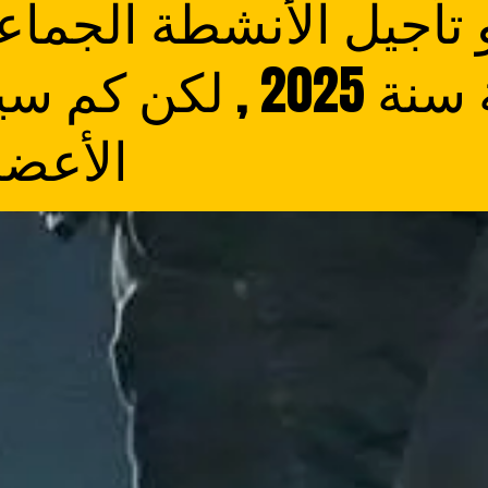
تأجيل الأنشطة الجماعي
إلى غاية سنة 2025 , ل
الأعضا